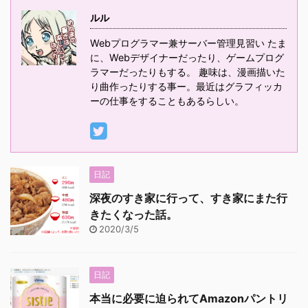
ルル
Webプログラマー兼サーバー管理見習い たま
に、Webデザイナーだったり、ゲームプログ
ラマーだったりもする。 趣味は、漫画描いた
り曲作ったりする事ー。最近はグラフィッカ
ーの仕事をすることもあるらしい。
日記
深夜のすき家に行って、すき家にまた行
きたくなった話。
2020/3/5
日記
本当に必要に迫られてAmazonパントリ