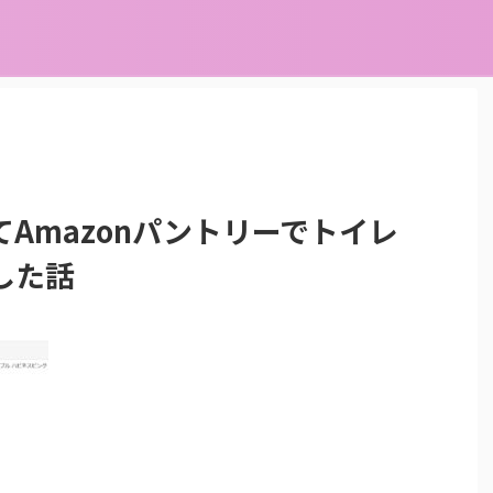
Amazonパントリーでトイレ
した話