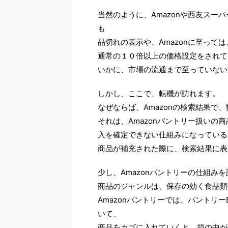
当然のように、Amazonや西友スー
も
品切れの表示や、Amazonに至っ
通常の１０倍以上の価格設定をされて
いかに、市場の流通まで至っていない
しかし、ここで、転機が訪れます。
なぜならば、Amazonの検索結果で
それは、Amazonパントリー扱い
入を確定できない仕組みになっている
商品が補充された際に、検索結果に表
少し、Amazonパントリーの仕組み
商品のジャンルは、保存の効く食品類
Amazonパントリーでは、パントリ
いて、
商品をカゴに入れていくと、箱の中が