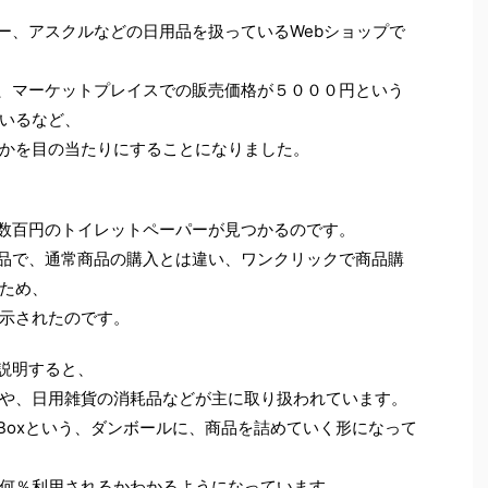
パー、アスクルなどの日用品を扱っているWebショップで
ては、マーケットプレイスでの販売価格が５０００円という
いるなど、
かを目の当たりにすることになりました。
、数百円のトイレットペーパーが見つかるのです。
の商品で、通常商品の購入とは違い、ワンクリックで商品購
ため、
示されたのです。
を説明すると、
や、日用雑貨の消耗品などが主に取り扱われています。
ーBoxという、ダンボールに、商品を詰めていく形になって
何％利用されるかわかるようになっています。