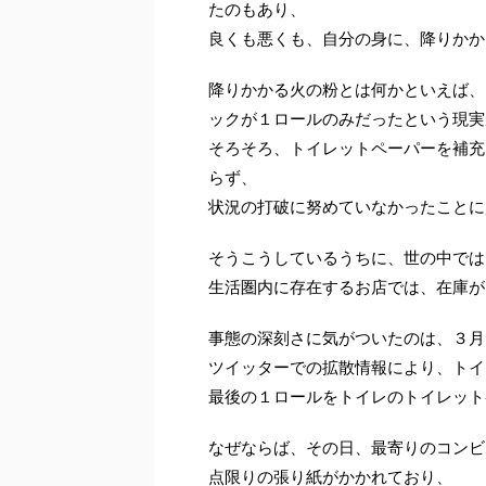
たのもあり、
良くも悪くも、自分の身に、降りかか
降りかかる火の粉とは何かといえば、
ックが１ロールのみだったという現実
そろそろ、トイレットペーパーを補充
らず、
状況の打破に努めていなかったことに
そうこうしているうちに、世の中では
生活圏内に存在するお店では、在庫が
事態の深刻さに気がついたのは、３月
ツイッターでの拡散情報により、トイ
最後の１ロールをトイレのトイレット
なぜならば、その日、最寄りのコンビ
点限りの張り紙がかかれており、