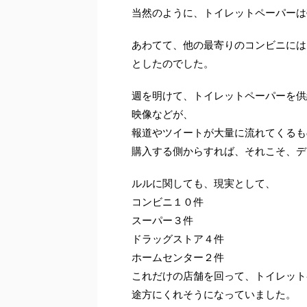
当然のように、トイレットペーパーは
あわてて、他の最寄りのコンビニには
としたのでした。
週を明けて、トイレットペーパーを供
映像などが、
報道やツイートが大量に流れてくるも
購入する側からすれば、それこそ、デ
ルルに関しても、現実として、
コンビニ１０件
スーパー３件
ドラッグストア４件
ホームセンター２件
これだけの店舗を回って、トイレット
途方にくれそうになっていました。