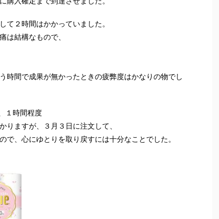
に購入確定まで到達させました。
して２時間はかかっていました。
痛は結構なもので、
う時間で成果が無かったときの疲弊度はかなりの物でし
は、１時間程度
かりますが、３月３日に注文して、
ので、心にゆとりを取り戻すには十分なことでした。