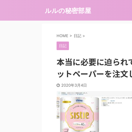
ルルの秘密部屋
HOME
>
日記
>
日記
本当に必要に迫られて
ットペーパーを注文
2020年3月4日