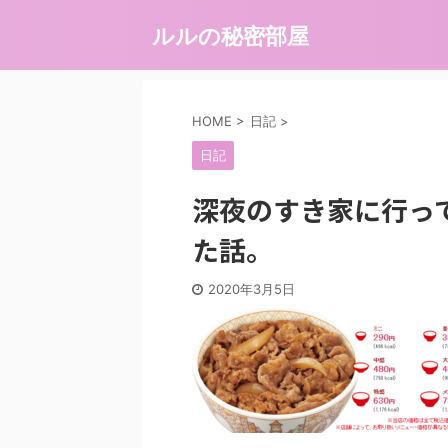
ルルの秘密部屋
HOME
>
日記
>
日記
深夜のすき家に行っ
た話。
2020年3月5日