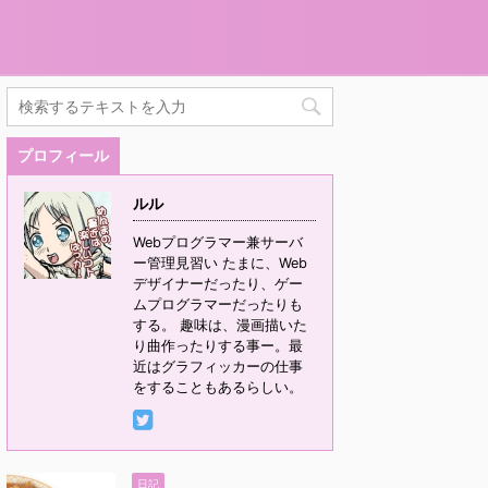
プロフィール
ルル
Webプログラマー兼サーバ
ー管理見習い たまに、Web
デザイナーだったり、ゲー
ムプログラマーだったりも
する。 趣味は、漫画描いた
り曲作ったりする事ー。最
近はグラフィッカーの仕事
をすることもあるらしい。
日記