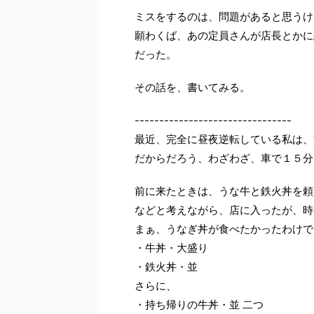
ミスをするのは、問題があると思うけ
願わくば、あの定員さんが店長とかに
だった。
その話を、書いてみる。
--------------------------------
最近、完全に昼夜逆転している私は、
だからだろう、わざわざ、車で１５分
前に来たときは、うな牛と鉄火丼を頼
などと考えながら、店に入ったが、時
まぁ、うなぎ丼が食べたかったわけで
・牛丼・大盛り
・鉄火丼・並
さらに、
・持ち帰りの牛丼・並 二つ