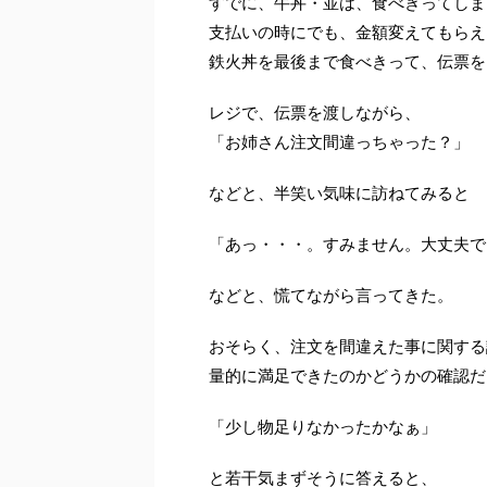
すでに、牛丼・並は、食べきってしま
支払いの時にでも、金額変えてもらえ
鉄火丼を最後まで食べきって、伝票を
レジで、伝票を渡しながら、
「お姉さん注文間違っちゃった？」
などと、半笑い気味に訪ねてみると
「あっ・・・。すみません。大丈夫で
などと、慌てながら言ってきた。
おそらく、注文を間違えた事に関する
量的に満足できたのかどうかの確認だ
「少し物足りなかったかなぁ」
と若干気まずそうに答えると、